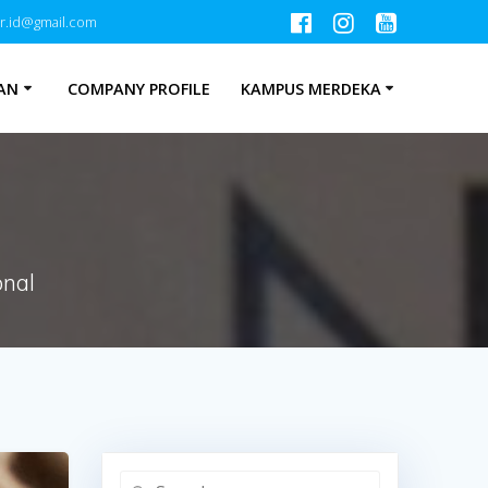
r.id@gmail.com
AN
COMPANY PROFILE
KAMPUS MERDEKA
onal
Search