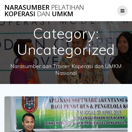
Skip
NARASUMBER
PELATIHAN
to
KOPERASI
DAN
UMKM
content
Category:
Uncategorized
Narasumber dan Trainer Koperasi dan UMKM
Nasional