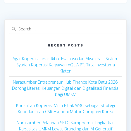
Search
for:
RECENT POSTS
Agar Koperasi Tidak Riba: Evaluasi dan Akselerasi Sistem
Syariah Koperasi Karyawan AQUA PT. Tirta Investama
Klaten
Narasumber Entrepreneur Hub Finance Kota Batu 2026,
Dorong Literasi Keuangan Digital dan Digitalisasi Finansial
bagi UMKM
Konsultan Koperasi Multi Pihak WRC sebagai Strategi
Keberlanjutan CSR Hyundai Motor Company Korea
Narasumber Pelatihan SETC Sampoerna: Tingkatkan
Kapasitas UMKM Lewat Branding dan AI Generatif