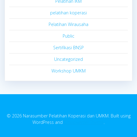
Pelatihan IKM
pelatihan koperasi
Pelatihan Wirausaha
Public
Sertifikasi BNSP
Uncategorized
Workshop UMKM
© 2026 Narasumber Pelatihan Koperasi dan UMKM. Built using
WordPress and
EmpowerWP Theme
.