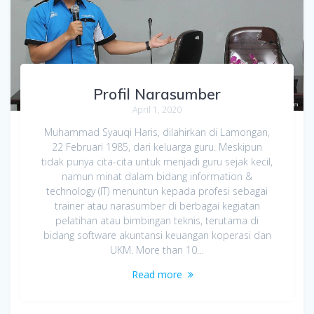
Profil Narasumber
April 1, 2020
Muhammad Syauqi Haris, dilahirkan di Lamongan,
22 Februari 1985, dari keluarga guru. Meskipun
tidak punya cita-cita untuk menjadi guru sejak kecil,
namun minat dalam bidang information &
technology (IT) menuntun kepada profesi sebagai
trainer atau narasumber di berbagai kegiatan
pelatihan atau bimbingan teknis, terutama di
bidang software akuntansi keuangan koperasi dan
UKM. More than 10…
Read more