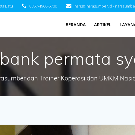
ota Batu
0857-4966-5700
haris@narasumber.id / narasumbe
BERANDA
ARTIKEL
LAYAN
bank permata sy
asumber dan Trainer Koperasi dan UMKM Nasi