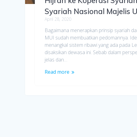
Hijrah ke Koperasi Syari
Syariah Nasional Majelis 
April 28, 2020
Bagaimana menerapkan prinsip syariah dal
MUI sudah membuatkan pedomannya. Ide da
menangkal sistem ribawi yang ada pada 
disaksikan dewasa ini. Sebab dalam perspek
jelas dan…
Read more