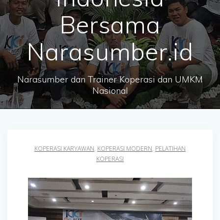
Bersama
Narasumber.id
Narasumber dan Trainer Koperasi dan UMKM
Nasional
KOPERASI KARYAWAN
,
KOPERASI MODERN
,
PELATIHAN
KOPERASI