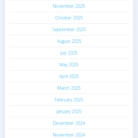
November 2025
October 2025
September 2025
August 2025
July 2025
May 2025
April 2025
March 2025
February 2025
January 2025
December 2024
November 2024