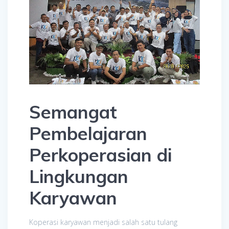
Semangat
Pembelajaran
Perkoperasian di
Lingkungan
Karyawan
Koperasi karyawan menjadi salah satu tulang