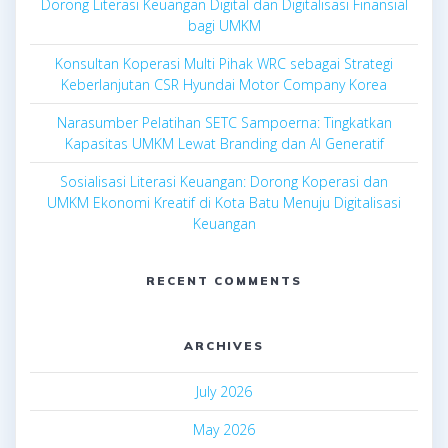
Dorong Literasi Keuangan Digital dan Digitalisasi Finansial
bagi UMKM
Konsultan Koperasi Multi Pihak WRC sebagai Strategi
Keberlanjutan CSR Hyundai Motor Company Korea
Narasumber Pelatihan SETC Sampoerna: Tingkatkan
Kapasitas UMKM Lewat Branding dan AI Generatif
Sosialisasi Literasi Keuangan: Dorong Koperasi dan
UMKM Ekonomi Kreatif di Kota Batu Menuju Digitalisasi
Keuangan
RECENT COMMENTS
ARCHIVES
July 2026
May 2026