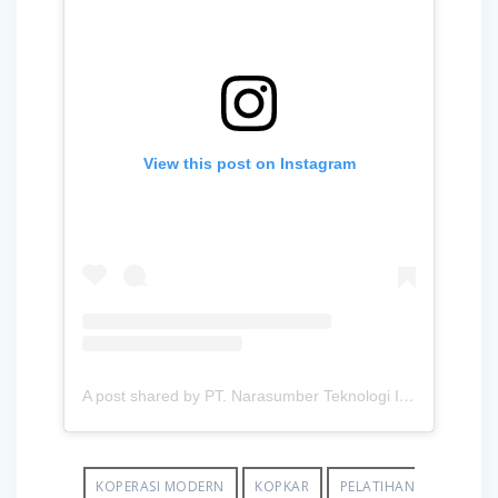
View this post on Instagram
A post shared by PT. Narasumber Teknologi Indonesia (@narasumber.indonesia)
KOPERASI MODERN
KOPKAR
PELATIHAN