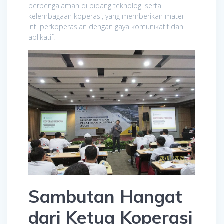
berpengalaman di bidang teknologi serta
kelembagaan koperasi, yang memberikan materi
inti perkoperasian dengan gaya komunikatif dan
aplikatif.
Sambutan Hangat
dari Ketua Koperasi