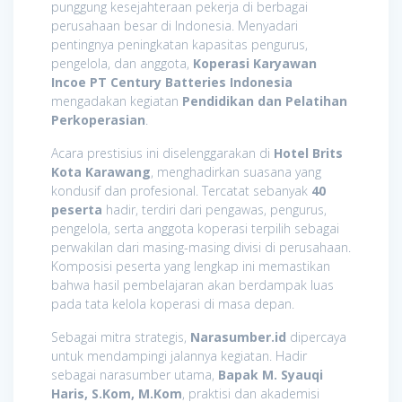
punggung kesejahteraan pekerja di berbagai
perusahaan besar di Indonesia. Menyadari
pentingnya peningkatan kapasitas pengurus,
pengelola, dan anggota,
Koperasi Karyawan
Incoe PT Century Batteries Indonesia
mengadakan kegiatan
Pendidikan dan Pelatihan
Perkoperasian
.
Acara prestisius ini diselenggarakan di
Hotel Brits
Kota Karawang
, menghadirkan suasana yang
kondusif dan profesional. Tercatat sebanyak
40
peserta
hadir, terdiri dari pengawas, pengurus,
pengelola, serta anggota koperasi terpilih sebagai
perwakilan dari masing-masing divisi di perusahaan.
Komposisi peserta yang lengkap ini memastikan
bahwa hasil pembelajaran akan berdampak luas
pada tata kelola koperasi di masa depan.
Sebagai mitra strategis,
Narasumber.id
dipercaya
untuk mendampingi jalannya kegiatan. Hadir
sebagai narasumber utama,
Bapak M. Syauqi
Haris, S.Kom, M.Kom
, praktisi dan akademisi