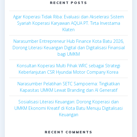
RECENT POSTS
Agar Koperasi Tidak Riba: Evaluasi dan Akselerasi Sistem
Syariah Koperasi Karyawan AQUA PT. Tirta Investama
Klaten
Narasumber Entrepreneur Hub Finance Kota Batu 2026,
Dorong Literasi Keuangan Digital dan Digitalisasi Finansial
bagi UMKM
Konsultan Koperasi Multi Pihak WRC sebagai Strategi
Keberlanjutan CSR Hyundai Motor Company Korea
Narasumber Pelatihan SETC Sampoerna: Tingkatkan
Kapasitas UMKM Lewat Branding dan AI Generatif
Sosialisasi Literasi Keuangan: Dorong Koperasi dan
UMKM Ekonomi Kreatif di Kota Batu Menuju Digitalisasi
Keuangan
RECENT COMMENTS