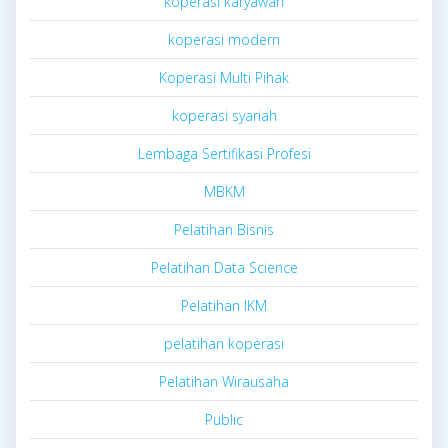
koperasi karyawan
koperasi modern
Koperasi Multi Pihak
koperasi syariah
Lembaga Sertifikasi Profesi
MBKM
Pelatihan Bisnis
Pelatihan Data Science
Pelatihan IKM
pelatihan koperasi
Pelatihan Wirausaha
Public