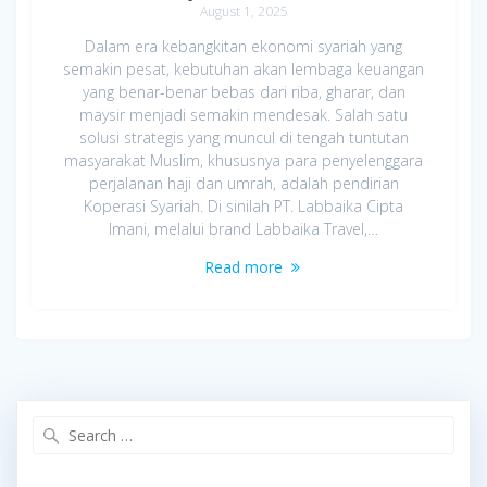
August 1, 2025
Dalam era kebangkitan ekonomi syariah yang
semakin pesat, kebutuhan akan lembaga keuangan
yang benar-benar bebas dari riba, gharar, dan
maysir menjadi semakin mendesak. Salah satu
solusi strategis yang muncul di tengah tuntutan
masyarakat Muslim, khususnya para penyelenggara
perjalanan haji dan umrah, adalah pendirian
Koperasi Syariah. Di sinilah PT. Labbaika Cipta
Imani, melalui brand Labbaika Travel,…
Read more
Search
for: