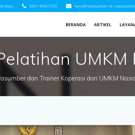
ota Batu
0857-4966-5700
haris@narasumber.id / narasumbe
BERANDA
ARTIKEL
LAYAN
Pelatihan UMKM 
asumber dan Trainer Koperasi dan UMKM Nasi