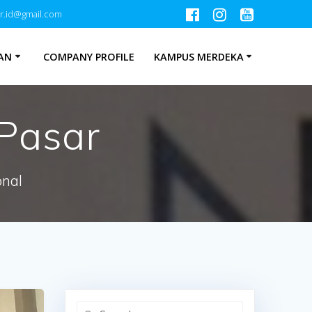
r.id@gmail.com
AN
COMPANY PROFILE
KAMPUS MERDEKA
Pasar
onal
Search