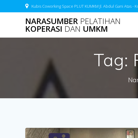
Skip
Kubis Coworking Space PLUT KUMKM Jl. Abdul Gani Atas - K
to
content
NARASUMBER
PELATIHAN
KOPERASI
DAN
UMKM
Tag:
Nar