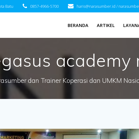
ota Batu
0857-4966-5700
haris@narasumber.id / narasumbe
BERANDA
ARTIKEL
LAYAN
egasus academy 
asumber dan Trainer Koperasi dan UMKM Nasi