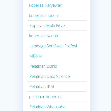
koperasi karyawan
koperasi modern
Koperasi Multi Pihak
koperasi syariah
Lembaga Sertifikasi Profesi
MBKM
Pelatihan Bisnis
Pelatihan Data Science
Pelatihan IKM
pelatihan koperasi
Pelatihan Wirausaha