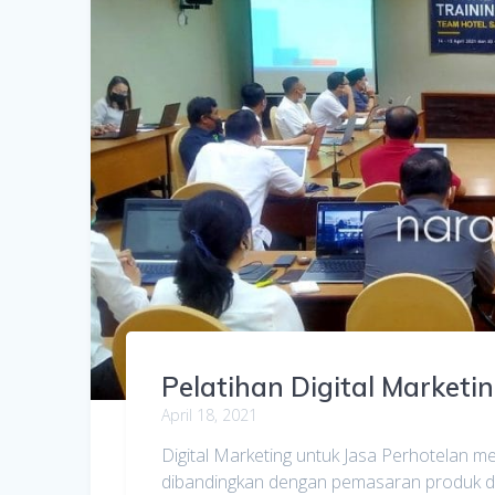
Pelatihan Digital Marketi
April 18, 2021
Digital Marketing untuk Jasa Perhotelan mem
dibandingkan dengan pemasaran produk d