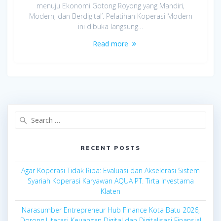
menuju Ekonomi Gotong Royong yang Mandiri,
Modern, dan Berdigital’. Pelatihan Koperasi Modern
ini dibuka langsung…
Read more
Search
for:
RECENT POSTS
Agar Koperasi Tidak Riba: Evaluasi dan Akselerasi Sistem
Syariah Koperasi Karyawan AQUA PT. Tirta Investama
Klaten
Narasumber Entrepreneur Hub Finance Kota Batu 2026,
Dorong Literasi Keuangan Digital dan Digitalisasi Finansial