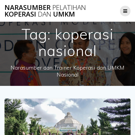
Skip
NARASUMBER
PELATIHAN
to
KOPERASI
DAN
UMKM
content
Tag:
koperasi
nasional
Narasumber dan Trainer Koperasi dan UMKM
Nasional