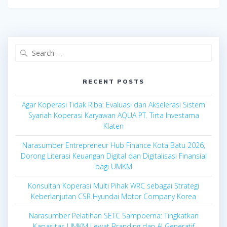
Search
for:
RECENT POSTS
Agar Koperasi Tidak Riba: Evaluasi dan Akselerasi Sistem
Syariah Koperasi Karyawan AQUA PT. Tirta Investama
Klaten
Narasumber Entrepreneur Hub Finance Kota Batu 2026,
Dorong Literasi Keuangan Digital dan Digitalisasi Finansial
bagi UMKM
Konsultan Koperasi Multi Pihak WRC sebagai Strategi
Keberlanjutan CSR Hyundai Motor Company Korea
Narasumber Pelatihan SETC Sampoerna: Tingkatkan
Kapasitas UMKM Lewat Branding dan AI Generatif