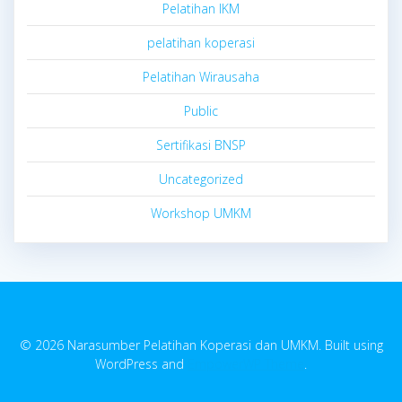
Pelatihan IKM
pelatihan koperasi
Pelatihan Wirausaha
Public
Sertifikasi BNSP
Uncategorized
Workshop UMKM
© 2026 Narasumber Pelatihan Koperasi dan UMKM. Built using
WordPress and
EmpowerWP Theme
.