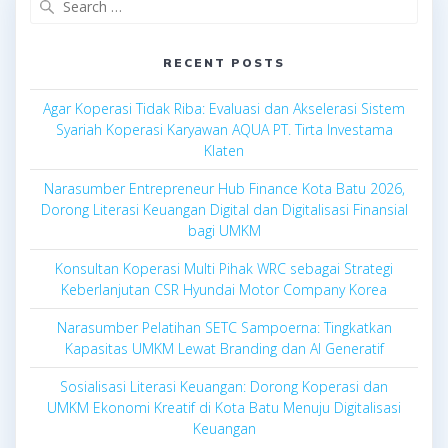
for:
RECENT POSTS
Agar Koperasi Tidak Riba: Evaluasi dan Akselerasi Sistem
Syariah Koperasi Karyawan AQUA PT. Tirta Investama
Klaten
Narasumber Entrepreneur Hub Finance Kota Batu 2026,
Dorong Literasi Keuangan Digital dan Digitalisasi Finansial
bagi UMKM
Konsultan Koperasi Multi Pihak WRC sebagai Strategi
Keberlanjutan CSR Hyundai Motor Company Korea
Narasumber Pelatihan SETC Sampoerna: Tingkatkan
Kapasitas UMKM Lewat Branding dan AI Generatif
Sosialisasi Literasi Keuangan: Dorong Koperasi dan
UMKM Ekonomi Kreatif di Kota Batu Menuju Digitalisasi
Keuangan