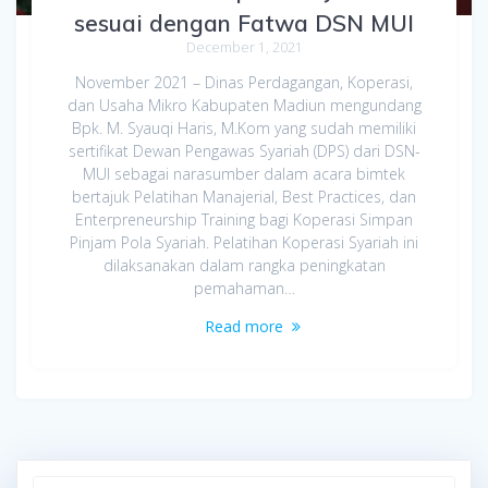
sesuai dengan Fatwa DSN MUI
December 1, 2021
November 2021 – Dinas Perdagangan, Koperasi,
dan Usaha Mikro Kabupaten Madiun mengundang
Bpk. M. Syauqi Haris, M.Kom yang sudah memiliki
sertifikat Dewan Pengawas Syariah (DPS) dari DSN-
MUI sebagai narasumber dalam acara bimtek
bertajuk Pelatihan Manajerial, Best Practices, dan
Enterpreneurship Training bagi Koperasi Simpan
Pinjam Pola Syariah. Pelatihan Koperasi Syariah ini
dilaksanakan dalam rangka peningkatan
pemahaman…
Read more
Search