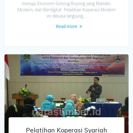
menuju Ekonomi Gotong Royong yang Mandiri,
Modern, dan Berdigital’. Pelatihan Koperasi Modern
ini dibuka langsung…
Read more
Pelatihan Koperasi Syariah